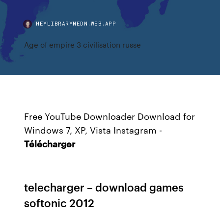
HEYLIBRARYMEDN.WEB.APP
Age of empire 3 civilisation russe
Free YouTube Downloader Download for
Windows 7, XP, Vista
Instagram -
Télécharger
telecharger – download games
softonic 2012