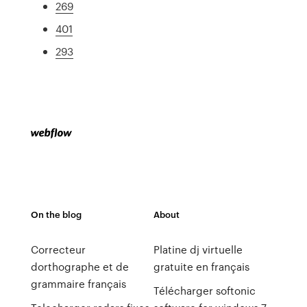
269
401
293
On the blog
About
Correcteur
Platine dj virtuelle
dorthographe et de
gratuite en français
grammaire français
Télécharger softonic